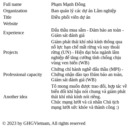
Full name
Phạm Mạnh Đông
Organization
Ban quản lý các dự án Lâm nghiệp
Title
Điều phối viên dự án
Website
Đấu thầu mua sắm - Đảm bảo an toàn -
Experience
Giám sát đánh giá
Giảm phát thải khí nhà kính thông qua
nỗ lực hạn chế mất rừng và suy thoái
Projects
rừng (UN) - Hiện đại hóa ngành lâm
nghiệp để tăng cường tính chống chịu
vùng ven biển (WB)
Chứng chỉ hành nghề đấu thầu (MPI) -
Professional capacity
Chứng nhận đào tạo Đảm bảo an toàn,
Giám sát đánh giá (WB)
Tô mong muốn được trao đổi, hợp tác về
biến đổi khí hậu nói chung và giảm phát
Another idea
thải khí nhà kính nói riêng.
Chúc mạng lưới và cá nhân Chủ tịch
mạng lưới sức khỏe và thành công :)
© 2023 by GHGVietnam, All rights reserved