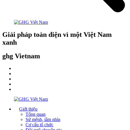
Giải pháp toàn diện vì một Việt Nam
xanh
ghg Vietnam
Giới thiệu
Tổng quan
Sứ mệnh, tầm nhìn
Cơ cấu tổ chức
Đội ngũ chuyên gia