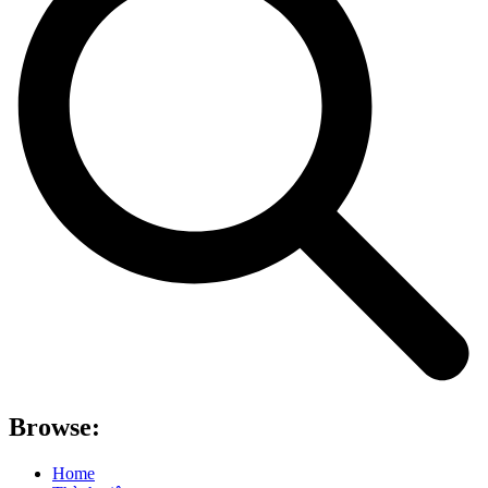
Browse:
Home