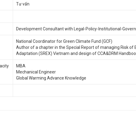
Tư vấn
Development Consultant with Legal-Policy-Institutional-Gover
National Coordinator for Green Climate Fund (GCF)
Author of a chapter in the Special Report of managing Risk o
Adaptation (SREX) Vietnam and design of CCA&DRM Handboo
acity
MBA
Mechanical Engineer
Global Warming Advance Knowledge