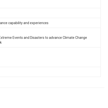
nance capability and experiences
f Extreme Events and Disasters to advance Climate Change
k