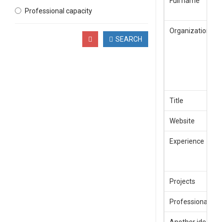
Full name
Professional capacity
Organization
SEARCH
Title
Website
Experience
Projects
Professional cap
Another idea