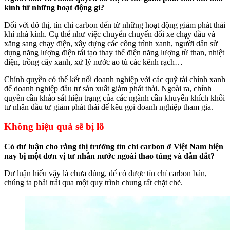
kính từ những hoạt động gì?
Đối với đô thị, tín chỉ carbon đến từ những hoạt động giảm phát thải
khí nhà kính. Cụ thể như việc chuyển chuyển đổi xe chạy dầu và
xăng sang chạy điện, xây dựng các công trình xanh, người dân sử
dụng năng lượng điện tái tạo thay thế điện năng lượng từ than, nhiệt
điện, trồng cây xanh, xử lý nước ao tù các kênh rạch…
Chính quyền có thể kết nối doanh nghiệp với các quỹ tài chính xanh
để doanh nghiệp đầu tư sản xuất giảm phát thải. Ngoài ra, chính
quyền cần khảo sát hiện trạng của các ngành cần khuyến khích khối
tư nhân đầu tư giảm phát thải để kêu gọi doanh nghiệp tham gia.
Không hiệu quả sẽ bị lỗ
Có dư luận cho rằng thị trường tín chỉ carbon ở Việt Nam hiện
nay bị một đơn vị tư nhân nước ngoài thao túng và dẫn dắt?
Dư luận hiểu vậy là chưa đúng, để có được tín chỉ carbon bán,
chúng ta phải trải qua một quy trình chung rất chặt chẽ.