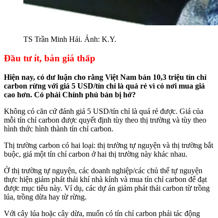
TS Trần Minh Hải. Ảnh: K.Y.
Đầu tư ít, bán giá thấp
Hiện nay, có dư luận cho rằng Việt Nam bán 10,3 triệu tín chỉ
carbon rừng với giá 5 USD/tín chỉ là quá rẻ vì có nơi mua giá
cao hơn. Có phải Chính phủ bán bị hớ?
Không có căn cứ đánh giá 5 USD/tín chỉ là quá rẻ được. Giá của
mỗi tín chỉ carbon được quyết định tùy theo thị trường và tùy theo
hình thức hình thành tín chỉ carbon.
Thị trường carbon có hai loại: thị trường tự nguyện và thị trường bắt
buộc, giá một tín chỉ carbon ở hai thị trường này khác nhau.
Ở thị trường tự nguyện, các doanh nghiệp/các chủ thể tự nguyện
thực hiện giảm phát thải khí nhà kính và mua tín chỉ carbon để đạt
được mục tiêu này. Ví dụ, các dự án giảm phát thải carbon từ trồng
lúa, trồng dừa hay từ rừng.
Với cây lúa hoặc cây dừa, muốn có tín chỉ carbon phải tác động