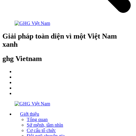
Giải pháp toàn diện vì một Việt Nam
xanh
ghg Vietnam
Giới thiệu
Tổng quan
Sứ mệnh, tầm nhìn
Cơ cấu tổ chức
Đội ngũ chuyên gia