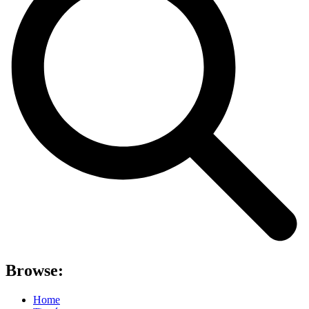
Browse:
Home