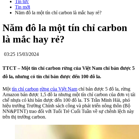
Tin tức
Tin mới
Năm đô la một tín chỉ carbon là mắc hay rẻ?
Năm đô la một tín chỉ carbon
là mắc hay rẻ?
03:25 15/03/2024
TTCT – Một tín chỉ carbon rừng của Việt Nam chỉ bán được 5
đô la, nhưng có tín chỉ bán được đến 100 đô la.
Một
tín chỉ carbon
rừng của Việt Nam
chỉ bán được 5 đô la, rừng
Amazon bán được 1,5 đô la nhưng một tín chỉ carbon của đơn vị tái
chế nhựa có khi bán được đến 100 đô la. TS Trần Minh Hải, phó
hiệu trưởng Trường Chính sách công và phát triển nông thôn (Bộ
NN&PTNT) trao đổi với Tuổi Trẻ Cuối Tuần về sự chênh lệch này
trên thị trường carbon.